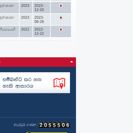
කුත් කරන
2023
2023-
12-20
කුත් කරන
2023
2023-
06-28
නියමයෙහි
2022
2022-
12-22
ම
නැරඹුම් ගණන :