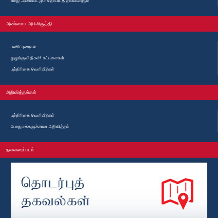
எமது அமைவிடமும் தொடர்புத் தகவல்களும்
அண்மைய அபிவிருத்தி
பணிப்புரைகள்
ஓழுங்குவிதிகள்/ கட்டளைகள்
பத்திரிகை வெளியீடுகள்
அறிவித்தல்கள்
பத்திரிகை வெளியீடுகள்
பொதுமக்களுக்கான அறிவித்தல்
தளவரைப்படம்