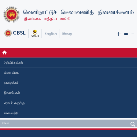
+
=
-
அறிவித்தல்கள்
வினா விடை
தரவிறக்கம்
இணைப்புகள்
தொடர்புகளுக்கு
எம்மை பற்றி